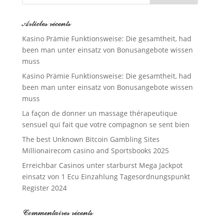
Articles récents
Kasino Prämie Funktionsweise: Die gesamtheit, had
been man unter einsatz von Bonusangebote wissen
muss
Kasino Prämie Funktionsweise: Die gesamtheit, had
been man unter einsatz von Bonusangebote wissen
muss
La façon de donner un massage thérapeutique
sensuel qui fait que votre compagnon se sent bien
The best Unknown Bitcoin Gambling Sites
Millionairecom casino and Sportsbooks 2025
Erreichbar Casinos unter starburst Mega Jackpot
einsatz von 1 Ecu Einzahlung Tagesordnungspunkt
Register 2024
Commentaires récents